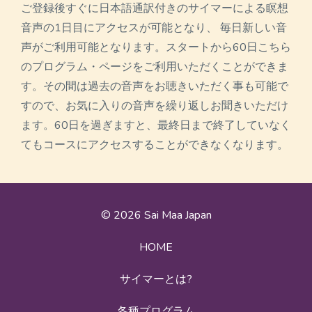
ご登録後すぐに日本語通訳付きのサイマーによる瞑想
音声の1日目にアクセスが可能となり、 毎日新しい音
声がご利用可能となります。スタートから60日こちら
のプログラム・ページをご利用いただくことができま
す。その間は過去の音声をお聴きいただく事も可能で
すので、お気に入りの音声を繰り返しお聞きいただけ
ます。60日を過ぎますと、最終日まで終了していなく
てもコースにアクセスすることができなくなります。
© 2026 Sai Maa Japan
HOME
サイマーとは?
各種プログラム