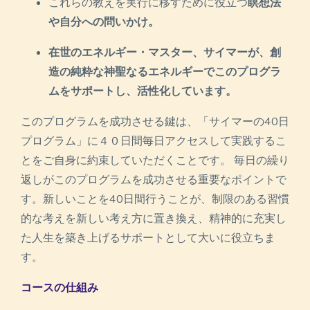
これらの教えを実行に移すために役立つ
瞑想法
や自分への問いかけ。
在世のエネルギー・マスター、サイマーが、創
造の純粋な神聖なるエネルギーでこのプログラ
ムをサポートし、活性化しています。
このプログラムを成功させる鍵は、「サイマーの40日
プログラム」に４０日間毎日アクセスして実践するこ
とをご自身に約束していただくことです。 毎日の繰り
返しがこのプログラムを成功させる重要なポイントで
す。新しいことを40日間行うことが、制限のある習慣
的な考えを新しい考え方に置き換え、精神的に充実し
た人生を築き上げるサポートとして大いに役立ちま
す。
コースの仕組み