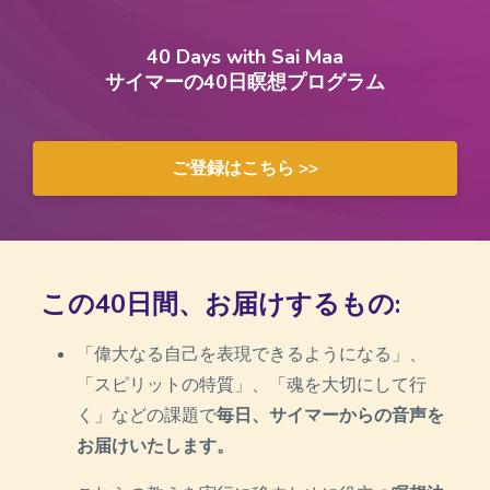
40 Days with Sai Maa
サイマーの40日瞑想プログラム
ご登録はこちら >>
この
40
日間、お届けするもの
:
「偉大なる自己を表現できるようになる」、
「スピリットの特質」、「魂を大切にして行
く」などの課題で
毎日、サイマーからの音声を
お届けいたします。