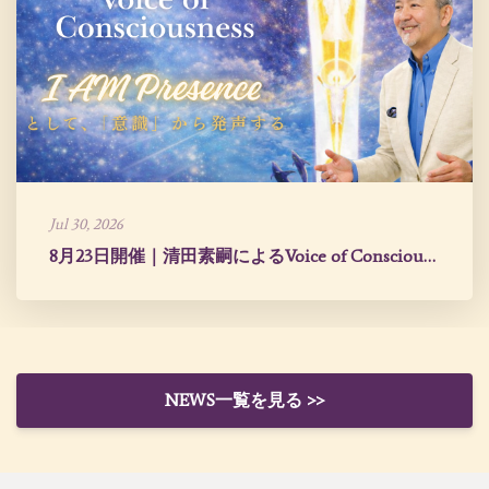
Jul 30, 2026
8月23日開催｜清田素嗣によるVoice of Consciousness
NEWS一覧を見る >>