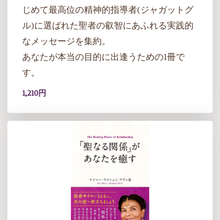
じめて最高位の精神的指導者(ジャガットグ
ル)に選ばれた聖者の叡智にあふれる実践的
なメッセージを集約。
あなたが本当の目的に出逢うための1冊で
す。
1,210円