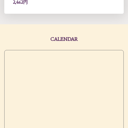
2,462円
CALENDAR