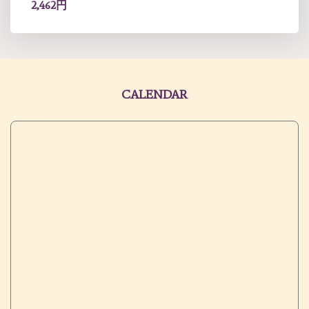
2,462円
CALENDAR