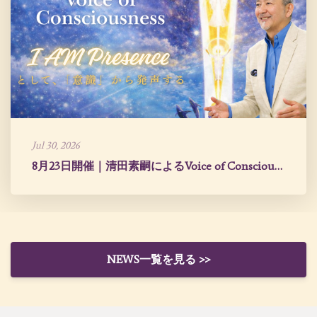
Jul 30, 2026
8月23日開催｜清田素嗣によるVoice of Consciousness
NEWS一覧を見る >>