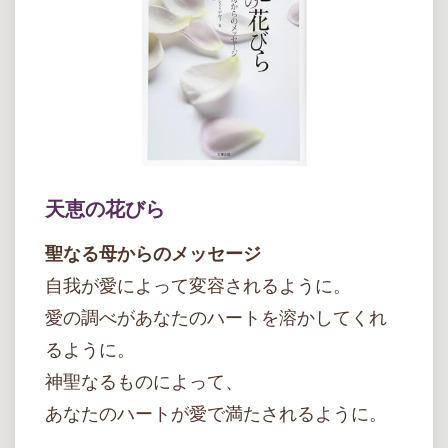
天恵の花びら
聖なる母からのメッセージ
自我が愛によって変容されるように。
愛の調べがあなたのハートを溶かしてくれ
るように。
神聖なるものによって、
あなたのハートが愛で満たされるように。