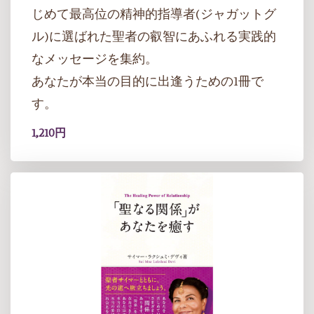
じめて最高位の精神的指導者(ジャガットグ
ル)に選ばれた聖者の叡智にあふれる実践的
なメッセージを集約。
あなたが本当の目的に出逢うための1冊で
す。
1,210円