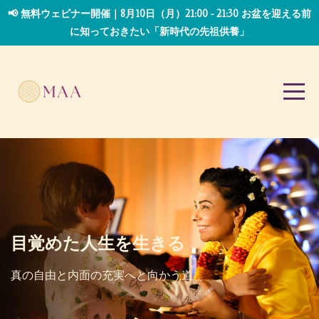
📢 無料ウェビナー開催｜8月10日（月）21:00 - 21:30 お盆を迎える前
に知っておきたい「新時代の先祖供養」
目覚めた人生を生きる
真の自由と
内面の充実へと向かう道