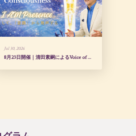
Jul 30, 2026
8月23日開催｜清田素嗣によるVoice of Consciousness
ログラム