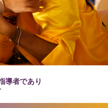
指導者であり
す