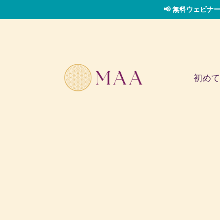
📢 無料ウェビナー
初めて