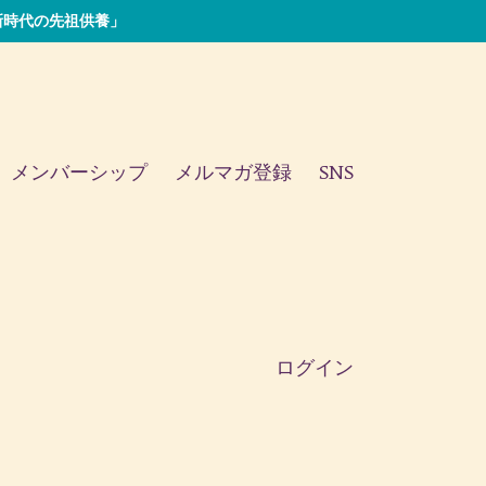
い「新時代の先祖供養」
メンバーシップ
メルマガ登録
SNS
ログイン