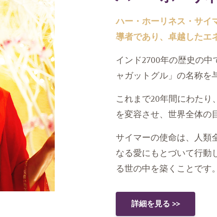
ハー・ホーリネス・サイ
導者であり、卓越したエ
インド2700年の歴史の
ャガットグル」の名称を
これまで20年間にわた
を変容させ、世界全体の
サイマーの使命は、人類
なる愛にもとづいて行動
る世の中を築くことです
詳細を見る >>