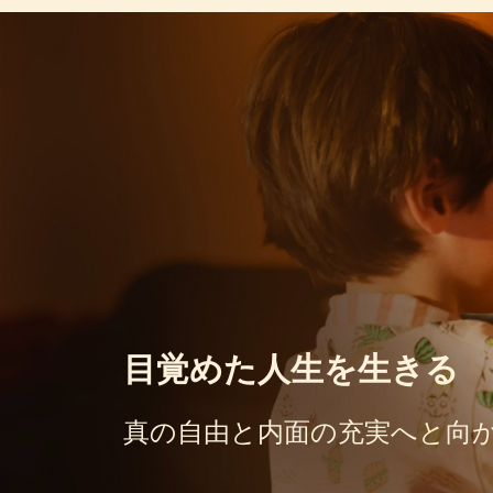
目覚めた人生を生きる
真の自由と
内面の充実へと向