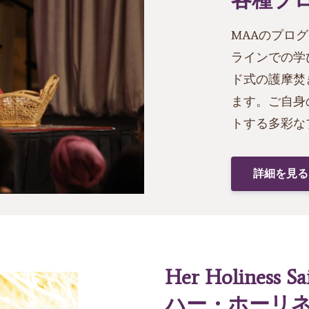
MAAのプロ
ラインでの学
ド式の護摩焚
ます。ご自身
トする多彩な
詳細を見る 
Her Holiness Sa
ハー・ホーリ