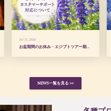
Jul 31, 2026
お盆期間のお休み・エジプトツアー期間中のご案内
NEWS一覧を見る >>
各種プ