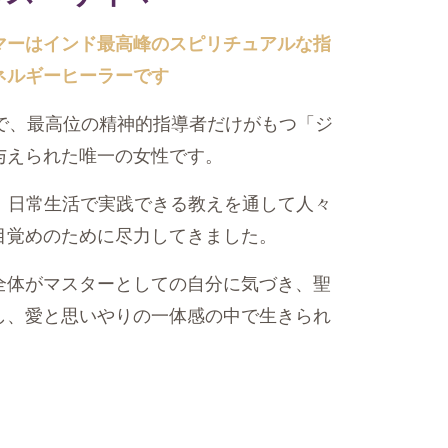
マーはインド最高峰のスピリチュアルな指
ネルギーヒーラーです
中で、最高位の精神的指導者だけがもつ「ジ
与えられた唯一の女性です。
り、日常生活で実践できる教えを通して人々
目覚めのために尽力してきました。
全体がマスターとしての自分に気づき、聖
し、愛と思いやりの一体感の中で生きられ
。