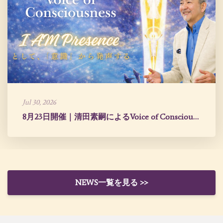
Jul 30, 2026
8月23日開催｜清田素嗣によるVoice of Consciousness
NEWS一覧を見る >>