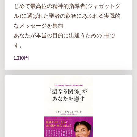
じめて最高位の精神的指導者(ジャガットグ
ル)に選ばれた聖者の叡智にあふれる実践的
なメッセージを集約。
あなたが本当の目的に出逢うための1冊で
す。
1,210円