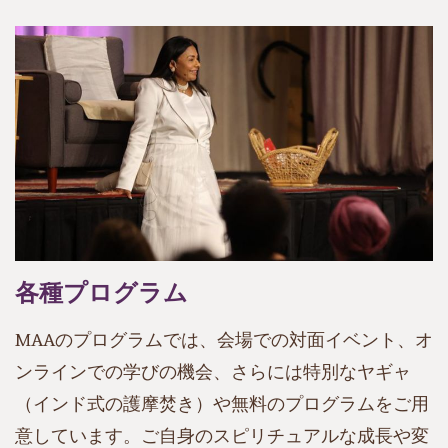
各種プログラム
MAAのプログラムでは、会場での対面イベント、オ
ンラインでの学びの機会、さらには特別なヤギャ
（インド式の護摩焚き）や無料のプログラムをご用
意しています。ご自身のスピリチュアルな成長や変