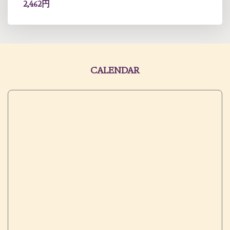
2,462円
CALENDAR