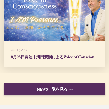
Jul 30, 2026
8月23日開催｜清田素嗣によるVoice of Consciousness
NEWS一覧を見る >>