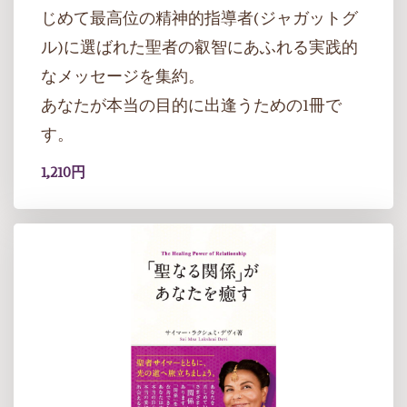
じめて最高位の精神的指導者(ジャガットグ
ル)に選ばれた聖者の叡智にあふれる実践的
なメッセージを集約。
あなたが本当の目的に出逢うための1冊で
す。
1,210円