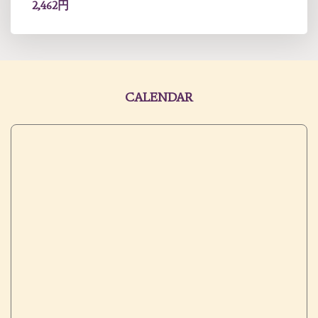
2,462円
CALENDAR