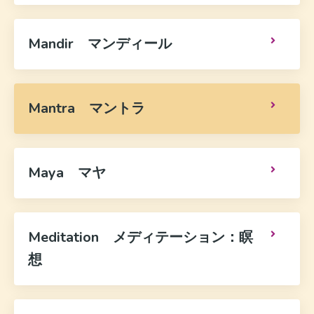
Mandir マンディール
Mantra マントラ
Maya マヤ
Meditation メディテーション：瞑
想