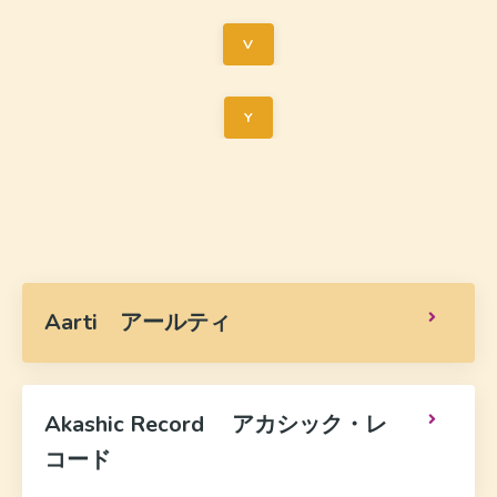
V
Y
Aarti アールティ
Akashic Record アカシック・レ
コード