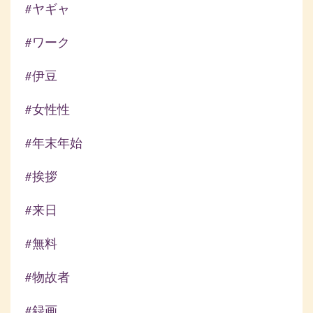
#ヤギャ
#ワーク
#伊豆
#女性性
#年末年始
#挨拶
#来日
#無料
#物故者
#録画