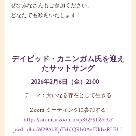
ぜひみなさんもご参加ください。
どなたでも歓迎いたします！
デイビッド・カニンガム氏を迎え
たサットサング
2026年2月6日（金）21:00 -
テーマ：大いなる存在として生きる
Zoom ミーティングに参加する
https://sai-maa.zoom.us/j/83239159692?
pwd=r8oaW29AbKpTxbJQRh0AvfKkhzRLBh.1