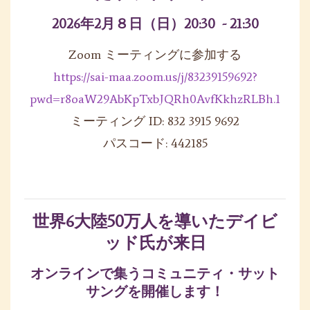
2026年2月８日（日）20:30 - 21:30
Zoom ミーティングに参加する
https://sai-maa.zoom.us/j/83239159692?
pwd=r8oaW29AbKpTxbJQRh0AvfKkhzRLBh.1
ミーティング ID: 832 3915 9692
パスコード: 442185
世界6大陸50万人を導いたデイビ
ッド氏が来日
オンラインで集うコミュニティ・サット
サングを開催します！