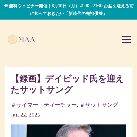
📢 無料ウェビナー開催｜8月10日（月）21:00 - 21:30 お盆を迎える前
に知っておきたい「新時代の先祖供養」
【録画】デイビッド氏を迎え
たサットサング
＃サイマー・ティーチャー
＃サットサング
Jan 22, 2026