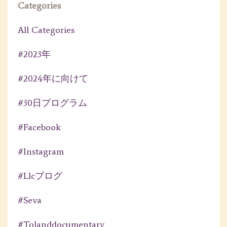
Categories
All Categories
#2023年
#2024年に向けて
#30日プログラム
#facebook
#instagram
#llcブログ
#seva
#tolanddocumentary