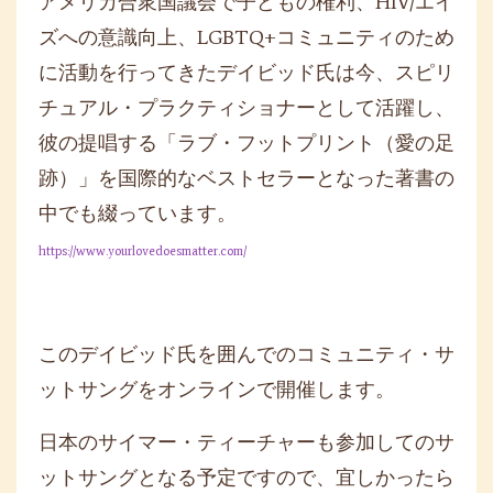
アメリカ合衆国議会で子どもの権利、HIV/エイ
ズへの意識向上、LGBTQ+コミュニティのため
に活動を行ってきたデイビッド氏は今、スピリ
チュアル・プラクティショナーとして活躍し、
彼の提唱する「ラブ・フットプリント（愛の足
跡）」を国際的なベストセラーとなった著書の
中でも綴っています。
https://www.yourlovedoesmatter.com/
このデイビッド氏を囲んでのコミュニティ・サ
ットサングをオンラインで開催します。
日本の
サイマー・ティーチャー
も参加してのサ
ットサングとなる予定ですので、宜しかったら