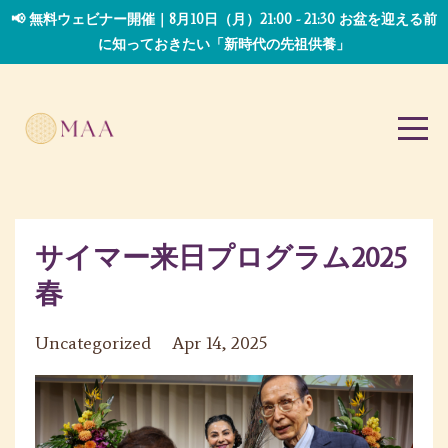
📢 無料ウェビナー開催｜8月10日（月）21:00 - 21:30 お盆を迎える前
に知っておきたい「新時代の先祖供養」
サイマー来日プログラム2025
春
Uncategorized
Apr 14, 2025