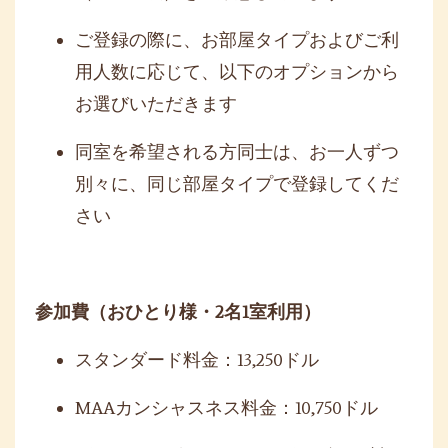
ご登録の際に、お部屋タイプおよびご利
用人数に応じて、以下のオプションから
お選びいただきます
同室を希望される方同士は、お一人ずつ
別々に、同じ部屋タイプで登録してくだ
さい
参加費（おひとり様・
2
名
1
室利用）
スタンダード料金：
13,250
ドル
MAA
カンシャスネス料金：
10,750
ドル