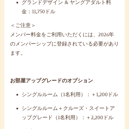
グランドデザイン
&
ヤングアダルト料
金：
11,750
ドル
＜ご注意＞
メンバー料金をご利用いただくには、
2026
年
のメンバーシップに登録されている必要があり
ます。
お部屋アップグレードのオプション
シングルルーム（
1
名利用）：＋
1,200
ドル
シングルルーム＋クルーズ・スイートア
ップグレード（
1
名利用）：＋
2,200
ドル