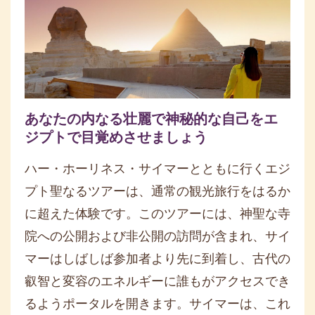
あなたの内なる壮麗で神秘的な自己をエ
ジプトで目覚めさせましょう
ハー・ホーリネス・サイマーとともに行くエジ
プト聖なるツアーは、通常の観光旅行をはるか
に超えた体験です。このツアーには、神聖な寺
院への公開および非公開の訪問が含まれ、サイ
マーはしばしば参加者より先に到着し、古代の
叡智と変容のエネルギーに誰もがアクセスでき
るようポータルを開きます。サイマーは、これ