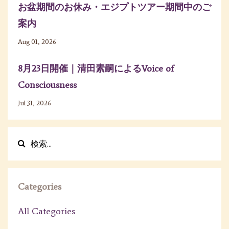
お盆期間のお休み・エジプトツアー期間中のご
案内
Aug 01, 2026
8月23日開催｜清田素嗣によるVoice of
Consciousness
Jul 31, 2026
Categories
All Categories