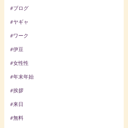
#ブログ
#ヤギャ
#ワーク
#伊豆
#女性性
#年末年始
#挨拶
#来日
#無料