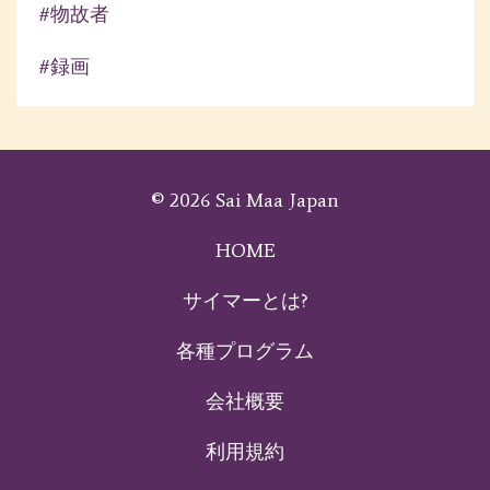
#物故者
#録画
© 2026 Sai Maa Japan
HOME
サイマーとは?
各種プログラム
会社概要
利用規約