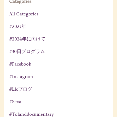
Categories
All Categories
#2023年
#2024年に向けて
#30日プログラム
#facebook
#instagram
#llcブログ
#seva
#tolanddocumentary