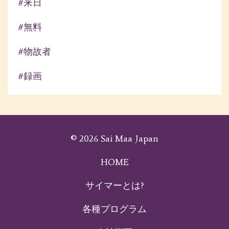
#来日
#無料
#物故者
#録画
© 2026 Sai Maa Japan
HOME
サイマーとは?
各種プログラム