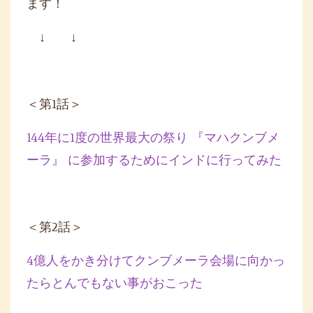
ます！
↓ ↓
＜第1話＞
144年に1度の世界最大の祭り 『マハクンブメ
ーラ』 に参加するためにインドに行ってみた
＜第2話＞
4億人をかき分けてクンブメーラ会場に向かっ
たらとんでもない事
がおこった