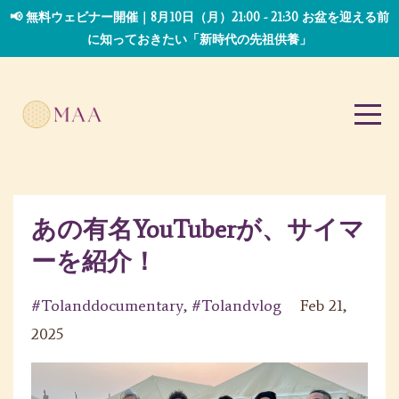
📢 無料ウェビナー開催｜8月10日（月）21:00 - 21:30 お盆を迎える前
に知っておきたい「新時代の先祖供養」
あの有名YouTuberが、サイマ
ーを紹介！
#tolanddocumentary
#tolandvlog
Feb 21,
2025