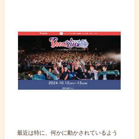
最近は特に、何かに動かされているよう