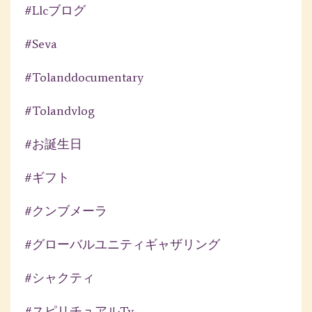
#llcブログ
#seva
#tolanddocumentary
#tolandvlog
#お誕生日
#ギフト
#クンブメーラ
#グローバルユニティギャザリング
#シャクティ
#スピリチュアルtv