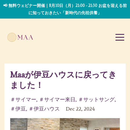
📢 無料ウェビナー開催｜8月10日（月）21:00 - 21:30 お盆を迎える前
に知っておきたい「新時代の先祖供養」
Maaが伊豆ハウスに戻ってき
ました！
＃サイマー
＃サイマー来日
＃サットサング
＃伊豆
＃伊豆ハウス
Dec 22, 2024