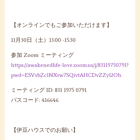
【オンラインでもご参加いただけます】
11月30日（土）13:00 -15:30
参加 Zoom ミーティング
https://awakenedlife-love.
zoom.us/j/83119750791?
pwd=
ESVvbZc1NXvw7SQivtAHCDvZZyl2Oh
.
ミーティング ID: 831 1975 0791
パスコード: 416646
【伊豆ハウスでのお願い】