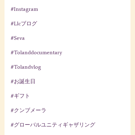
#instagram
#llcブログ
#seva
#tolanddocumentary
#tolandvlog
#お誕生日
#ギフト
#クンブメーラ
#グローバルユニティギャザリング