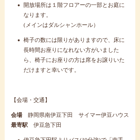
開放場所は１階フロアーの一部とお庭に
なります。
(メインはダルシャンホール）
椅子の数には限りがありますので、
床に
長時間お座りになれない方がいました
ら、
椅子にお座りの方は席をお譲りいた
だけますと幸いです。
【会場・交通】
会場
静岡県南伊豆下田 サイマー伊豆ハウス
最寄駅
伊豆急下田
伊豆急下田駅よりバス(30分強)で「南手