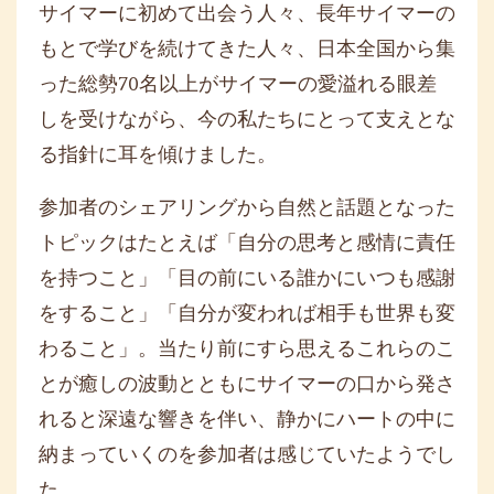
サイマーに初めて出会う人々、長年サイマーの
もとで学びを続けてきた人々、日本全国から集
った総勢70名以上がサイマーの愛溢れる眼差
しを受けながら、今の私たちにとって支えとな
る指針に耳を傾けました。
参加者のシェアリングから自然と話題となった
トピックはたとえば「自分の思考と感情に責任
を持つこと」「目の前にいる誰かにいつも感謝
をすること」「自分が変われば相手も世界も変
わること」。当たり前にすら思えるこれらのこ
とが癒しの波動とともにサイマーの口から発さ
れると深遠な響きを伴い、静かにハートの中に
納まっていくのを参加者は感じていたようでし
た。