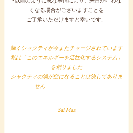
*以前のように急な事情により、
来日が叶わな
くなる場合がございますことを
ご了承いただけますと幸いです。
輝くシャクティが今またチャージされています
私は「このエネルギーを活性化するシステム」
を創りました
シャクティの渦が空になることは決してありま
せん
Sai Maa