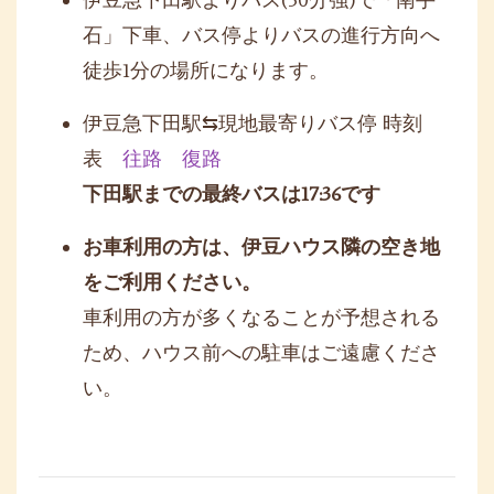
石」下車、
バス停よりバスの進行方向へ
徒歩1分の場所になります。
伊豆急下田駅⇆現地最寄りバス停 時刻
表
往路
復路
下田駅までの最終バスは17:36です
お車利用の方は、伊豆ハウス隣の空き地
をご利用ください。
車利用の方が多くなることが予想される
ため、
ハウス前への駐車はご遠慮くださ
い。