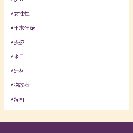
#女性性
#年末年始
#挨拶
#来日
#無料
#物故者
#録画