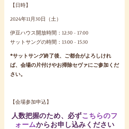
【日時】
2024年11月30日（土）
伊豆ハウス開放時間：12:30 - 17:00
サットサングの時間：13:00 - 15:30
*サットサング終了後、ご都合がよろしけれ
ば、
会場の片付けやお掃除セヴァにご参加くだ
さい。
【会場参加申込】
人数把握のため、必ず
こちらのフ
ォーム
からお申し込みください