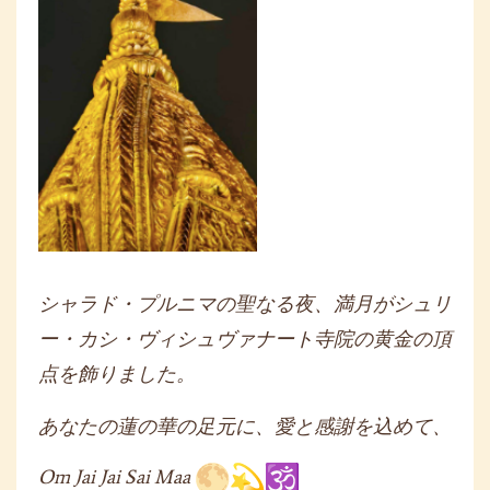
シャラド・プルニマの聖なる夜、満月がシュリ
ー・カシ・
ヴィシュヴァナート寺院の黄金の頂
点を飾りました。
あなたの蓮の華の足元に、愛と感謝を込めて、
Om Jai Jai Sai Maa