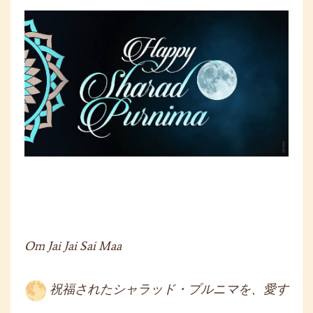
Om Jai Jai Sai Maa
祝福されたシャラッド・プルニマを、愛す