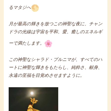
るマタジへ
月が最高の輝きを放つこの神聖な夜に、
チャン
ドラの光線は宇宙を平和、愛、
癒しのエネルギ
ーで満たします。
この神聖なシャラド・プルニマが、
すべてのハ
ートに神聖な輝きをもたらし、純粋さ、献身、
永遠の至福を目覚めさせますように。