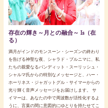
存在の輝き～月との融合～ Is（在
る）
満月がインドのモンスーン・シーズンの終わり
を告げる神聖な夜、シャラド・プルニマに、私
たちの親愛なるパンディット・スーリッシュ・
シャルマ氏からの特別なメッセージと、ハー・
ホーリネス・ジャガットグル・サイマーからの
光り輝く音声メッセージをお届けします。 サ
イマーは、あなたの中で周波数が活性化するよ
うに、言葉の間に意図的にゆとりを持たせてこ