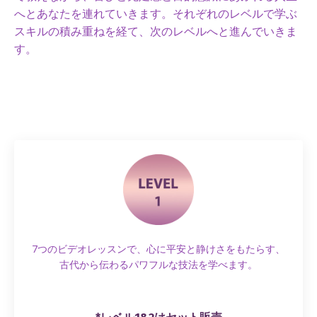
へとあなたを連れていきます。それぞれのレベルで学ぶ
スキルの積み重ねを経て、次のレベルへと進んでいきま
す。
7つのビデオレッスンで、心に平安と静けさをもたらす、
古代から伝わるパワフルな技法を学べます。