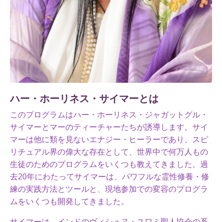
ハー・ホーリネス・サイマーとは
このプログラムはハー・ホーリネス・ジャガットグル・
サイマーとマーのティーチャーたちが誘導します。サイ
マーは他に類を見ないエナジー・ヒーラーであり、スピ
リチュアル界の偉大な存在として、世界中で何万人もの
生徒のためのプログラムをいくつも教えてきました。過
去20年にわたってサイマーは、パワフルな霊性修養・修
練の実践方法とツールと、現地参加での変容のプログラ
ムをいくつも開発してきました。
サイマーは、インドのヴィシュヌ・スワミ聖人協会の系