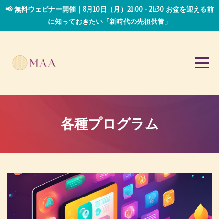
📢 無料ウェビナー開催｜8月10日（月）21:00 - 21:30 お盆を迎える前
に知っておきたい「新時代の先祖供養」
各種プログラム