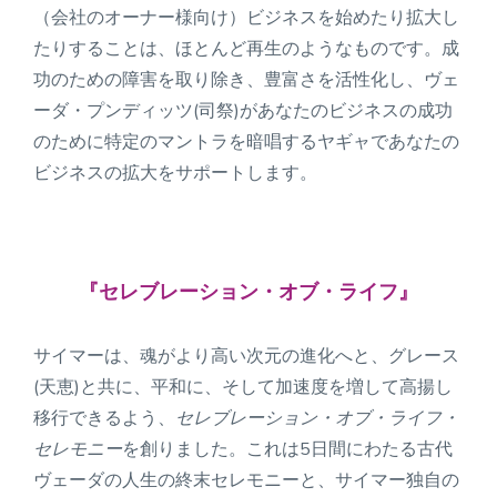
（会社のオーナー様向け）ビジネスを始めたり拡大し
たりすることは、ほとんど再生のようなものです。成
功のための障害を取り除き、豊富さを活性化し、ヴェ
ーダ・プンディッツ(司祭)があなたのビジネスの成功
のために特定のマントラを暗唱するヤギャであなたの
ビジネスの拡大をサポートします。
『セレブレーション・オブ・ライフ』
サイマーは、魂がより高い次元の進化へと、
グレース
(天恵)
と共に、平和に、そして加速度を増して高揚し
移行できるよう、
セレブレーション・オブ・ライフ・
セレモニー
を創りました。これは5日間にわたる古代
ヴェーダの人生の終末セレモニーと、サイマー独自の