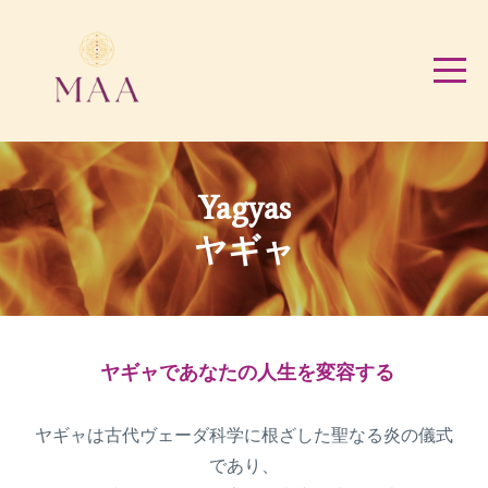
Yagyas
ヤギャ
ヤギャであなたの人生を変容する
ヤギャは古代ヴェーダ科学に根ざした聖なる炎の儀式
であり、