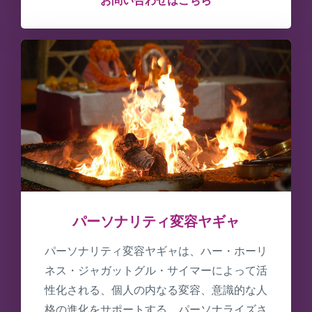
お問い合わせはこちら
パーソナリティ変容ヤギャ
パーソナリティ変容ヤギャは、ハー・ホーリ
ネス・ジャガットグル・サイマーによって活
性化される、個人の内なる変容、意識的な人
格の進化をサポートする、パーソナライズさ