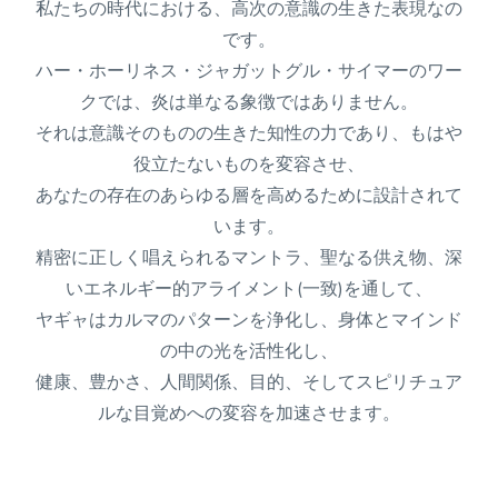
私たちの時代における、高次の意識の生きた表現なの
です。
ハー・ホーリネス・ジャガットグル・サイマーのワー
クでは、炎は単なる象徴ではありません。
それは意識そのものの生きた知性の力であり、もはや
役立たないものを変容させ、
あなたの存在のあらゆる層を高めるために設計されて
います。
精密に正しく唱えられるマントラ、聖なる供え物、深
いエネルギー的アライメント(一致)を通して、
ヤギャはカルマのパターンを浄化し、身体とマインド
の中の光を活性化し、
健康、豊かさ、人間関係、目的、そしてスピリチュア
ルな目覚めへの変容を加速させます。