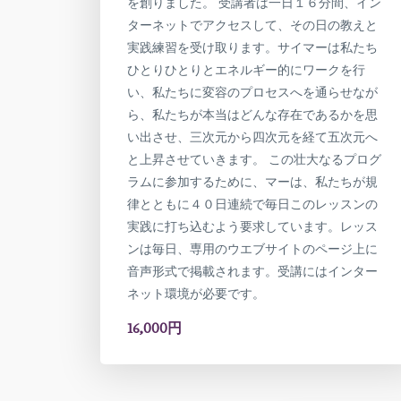
を創りました。 受講者は一日１６分間、イン
ターネットでアクセスして、その日の教えと
実践練習を受け取ります。サイマーは私たち
ひとりひとりとエネルギー的にワークを行
い、私たちに変容のプロセスへを通らせなが
ら、私たちが本当はどんな存在であるかを思
い出させ、三次元から四次元を経て五次元へ
と上昇させていきます。 この壮大なるプログ
ラムに参加するために、マーは、私たちが規
律とともに４０日連続で毎日このレッスンの
実践に打ち込むよう要求しています。レッス
ンは毎日、専用のウエブサイトのページ上に
音声形式で掲載されます。受講にはインター
ネット環境が必要です。
16,000円