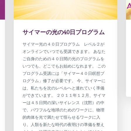
サイマーの光の40日プログラム
サイマー光の４０日プログラム レベル２が
オンラインでいつでも受講できます。 あなた
ご自身のための４０日間の光のプログラムを
いつでも、どこでもお始めになれます。 この
プログラム受講には「サイマー４０日瞑想プ
ログラム」修了が必要です。 今、サイマーに
は、私たちを次のレベルへと連れていく準備
ができています。 ２０１１年１２月、サイマ
ーは４５日間の深いサイレンス（沈黙）の中
で、パワフルな地球のためのワークに、物理
的肉体を光で満たせて悟らせるワークに入
り、人類を新たな時代の夜明けの準備を整え