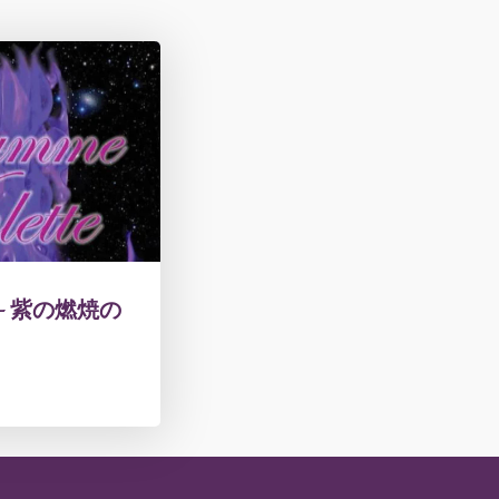
te - 紫の燃焼の