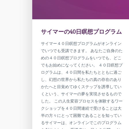
サイマーの40日瞑想プログラム
サイマー４０日瞑想プログラムがオンライン
でいつでも受講できます。 あなたご自身のた
めの４０日瞑想プログラムをいつでも、どこ
でもお始めになってください。 ４０日瞑想プ
ログラムは、４０日間を私たちとともに過ご
し、幻想の世界から私たちの真の存在のあり
かたへと目覚めてゆくステップを誘導してい
くという、サイマーの夢を実現させるもので
した。 この人生変容プロセスを体験するワー
クショップを４０日間連続で受けることは大
半の方々にとって困難であることを知ってい
るサイマーは、オンラインでこのプログラム