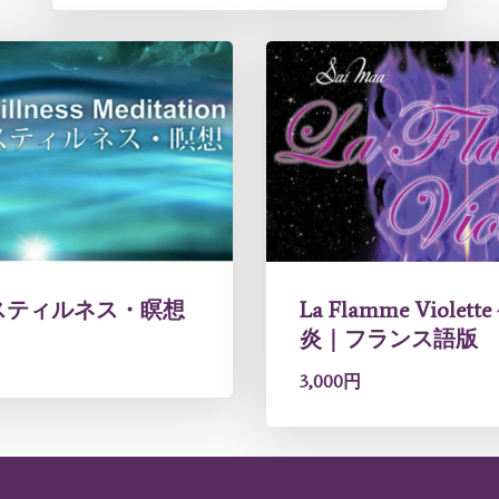
スティルネス・瞑想
La Flamme Violet
炎｜フランス語版
3,000円