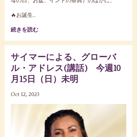
母の日、お盆、インドの祭典）のほかに、
🔥お誕生...
続きを読む
サイマーによる、グローバ
ル・アドレス(講話) 今週10
月15日（日）未明
Oct 12, 2023