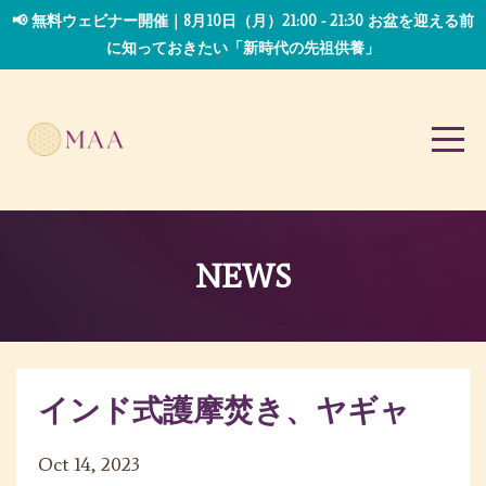
📢 無料ウェビナー開催｜8月10日（月）21:00 - 21:30 お盆を迎える前
に知っておきたい「新時代の先祖供養」
NEWS
インド式護摩焚き、ヤギャ
Oct 14, 2023