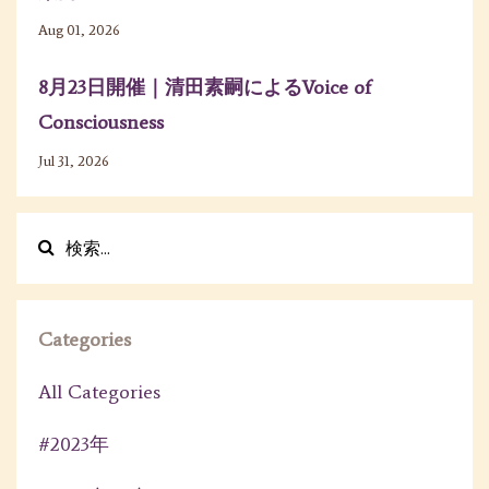
Aug 01, 2026
8月23日開催｜清田素嗣によるVoice of
Consciousness
Jul 31, 2026
Categories
All Categories
#2023年