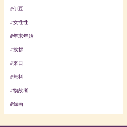
#伊豆
#女性性
#年末年始
#挨拶
#来日
#無料
#物故者
#録画