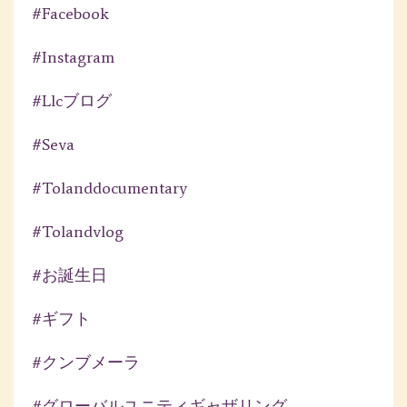
#facebook
#instagram
#llcブログ
#seva
#tolanddocumentary
#tolandvlog
#お誕生日
#ギフト
#クンブメーラ
#グローバルユニティギャザリング