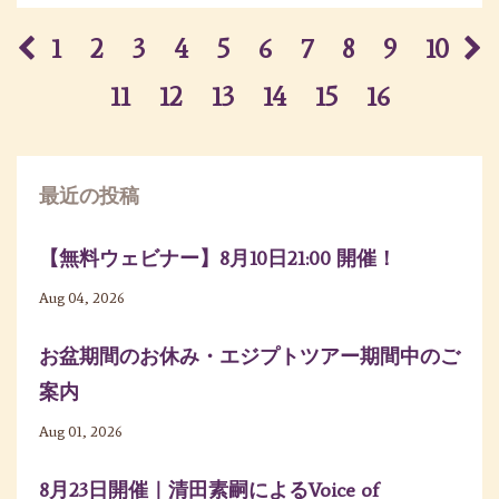
1
2
3
4
5
6
7
8
9
10
11
12
13
14
15
16
最近の投稿
【無料ウェビナー】8月10日21:00 開催！
Aug 04, 2026
お盆期間のお休み・エジプトツアー期間中のご
案内
Aug 01, 2026
8月23日開催｜清田素嗣によるVoice of