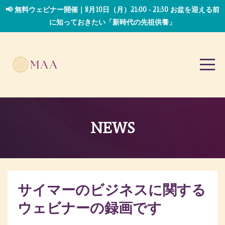
📢 無料ウェビナー開催｜8月10日（月）21:00 - 21:30 お盆を迎える前
に知っておきたい「新時代の先祖供養」
NEWS
サイマーのビジネスに関する
ウェビナーの録画です