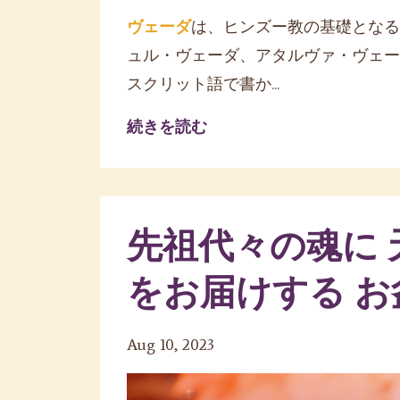
ヴェーダ
は、ヒンズー教の基礎となる
ュル・ヴェーダ、アタルヴァ・ヴェー
スクリット語で書か...
続きを読む
先祖代々の魂に
をお届けする 
Aug 10, 2023