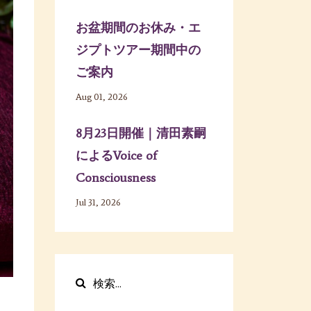
お盆期間のお休み・エ
ジプトツアー期間中の
ご案内
Aug 01, 2026
8月23日開催｜清田素嗣
によるVoice of
Consciousness
Jul 31, 2026