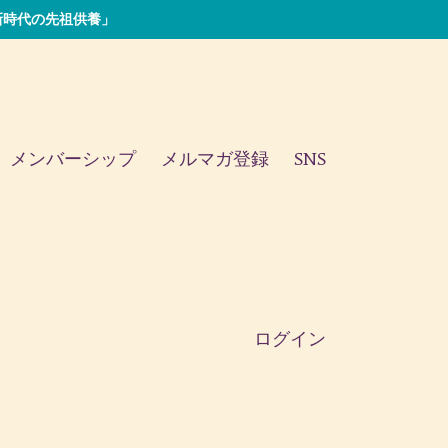
い「新時代の先祖供養」
メンバーシップ
メルマガ登録
SNS
ログイン