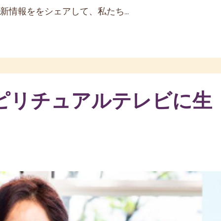
情報ををシェアして、私たち...
ピリチュアルテレビに生