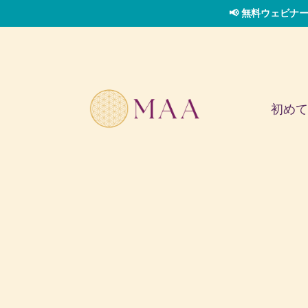
📢 無料ウェビナー
初めて