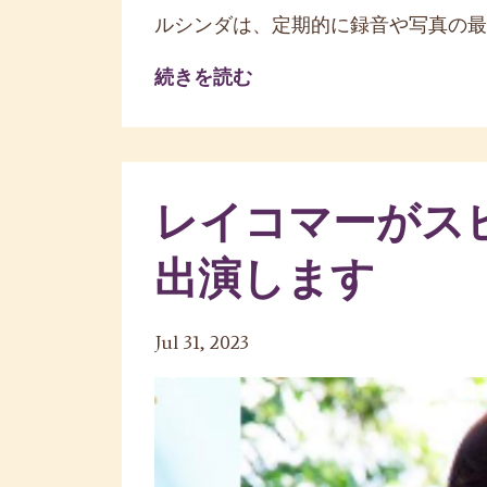
ルシンダは、定期的に録音や写真の最新
続きを読む
レイコマーがス
出演します
Jul 31, 2023