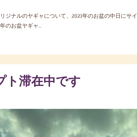
リジナルのヤギャについて、2021年のお盆の中日にサ
のお盆ヤギャ...
プト滞在中です