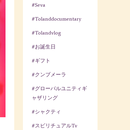
#seva
#tolanddocumentary
#tolandvlog
#お誕生日
#ギフト
#クンブメーラ
#グローバルユニティギ
ャザリング
#シャクティ
#スピリチュアルtv