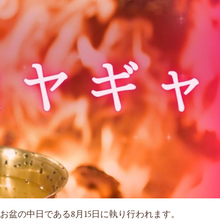
お盆の中日である8月15日に執り行われます。