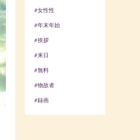
#女性性
#年末年始
#挨拶
#来日
#無料
#物故者
#録画