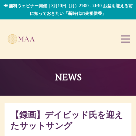
📢 無料ウェビナー開催｜8月10日（月）21:00 - 21:30 お盆を迎える前
に知っておきたい「新時代の先祖供養」
NEWS
【録画】デイビッド氏を迎え
たサットサング