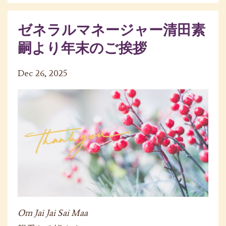
ゼネラルマネージャー清田素
嗣より年末のご挨拶
Dec 26, 2025
Om Jai Jai Sai Maa