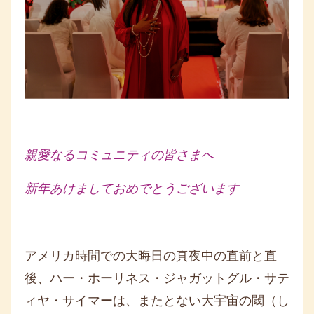
親愛なるコミュニティの皆さまへ
新年あけましておめでとうございます
アメリカ時間での大晦日の真夜中の直前と直
後、ハー・ホーリネス・ジャガットグル・サテ
ィヤ・サイマーは、またとない大宇宙の閾（し