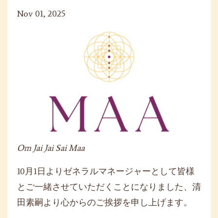
Nov 01, 2025
Om Jai Jai Sai Maa
10月1日よりゼネラルマネージャーとして皆様
とご一緒させてい
ただくことになりました、
清
田素嗣より心からのご挨拶を申し上げます。