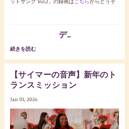
ットサング Vol.2」の録画は
こちら
からどうぞ
デ...
続きを読む
【サイマーの音声】新年のト
ランスミッション
Jan 01, 2026