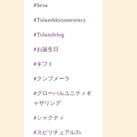
#seva
#tolanddocumentary
#tolandvlog
#お誕生日
#ギフト
#クンブメーラ
#グローバルユニティギ
ャザリング
#シャクティ
#スピリチュアルtv