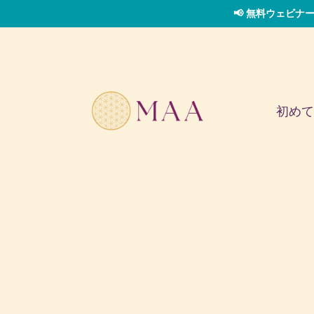
📢 無料ウェビナー
初めて