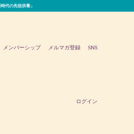
い「新時代の先祖供養」
メンバーシップ
メルマガ登録
SNS
ログイン