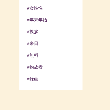
#女性性
#年末年始
#挨拶
#来日
#無料
#物故者
#録画