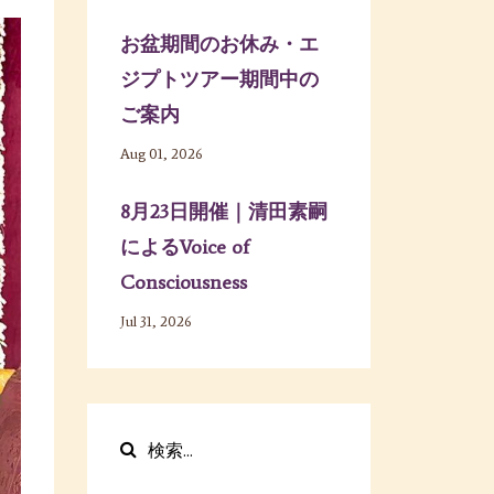
お盆期間のお休み・エ
ジプトツアー期間中の
ご案内
Aug 01, 2026
8月23日開催｜清田素嗣
によるVoice of
Consciousness
Jul 31, 2026