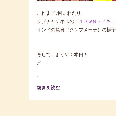
これまで9回にわたり、
サブチャンネルの 「
TOLAND ドキ
インドの祭典（クンブメーラ）の様子
そして、ようやく本日！
メ
...
続きを読む