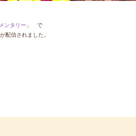
ュメンタリー
」 で
が配信されました。