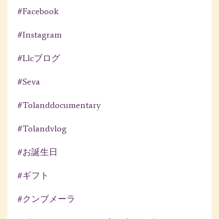
#facebook
#instagram
#llcブログ
#seva
#tolanddocumentary
#tolandvlog
#お誕生日
#ギフト
#クンブメーラ