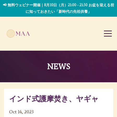
📢 無料ウェビナー開催｜8月10日（月）21:00 - 21:30 お盆を迎える前
に知っておきたい「新時代の先祖供養」
NEWS
インド式護摩焚き、ヤギャ
Oct 14, 2023