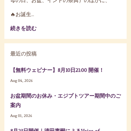
母の日、お盆、インドの祭典）のほかに、
🔥お誕生...
続きを読む
最近の投稿
【無料ウェビナー】8月10日21:00 開催！
Aug 04, 2026
お盆期間のお休み・エジプトツアー期間中のご
案内
Aug 01, 2026
8月23日開催｜清田素嗣によるVoice of