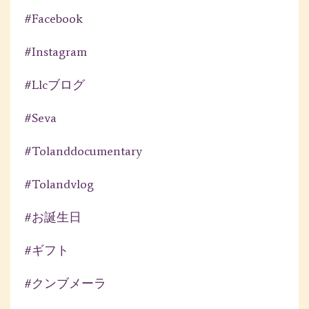
#facebook
#instagram
#llcブログ
#seva
#tolanddocumentary
#tolandvlog
#お誕生日
#ギフト
#クンブメーラ