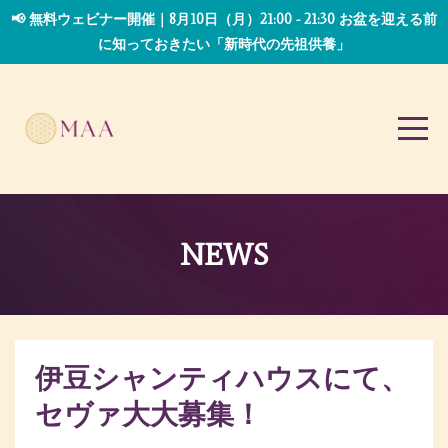
📢 無料ウェビナー開催｜8月10日（月）21:00 - 21:30 お盆を迎える前
に知っておきたい「新時代の先祖供養」
NEWS
伊豆シャンティハウスにて、
セヴァ大大募集！