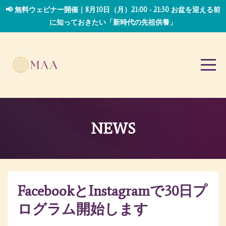
📢 無料ウェビナー開催｜8月10日（月）21:00 - 21:30 お盆を迎える前
に知っておきたい「新時代の先祖供養」
NEWS
FacebookとInstagramで30日プ
ログラム開始します