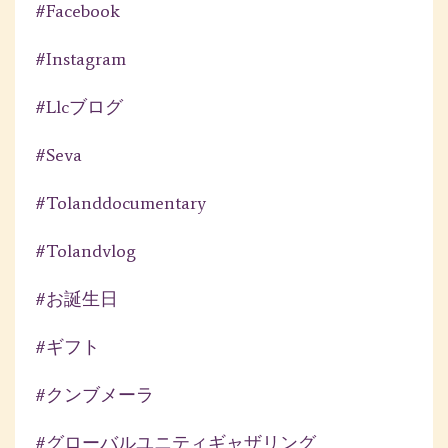
#facebook
#instagram
#llcブログ
#seva
#tolanddocumentary
#tolandvlog
#お誕生日
#ギフト
#クンブメーラ
#グローバルユニティギャザリング