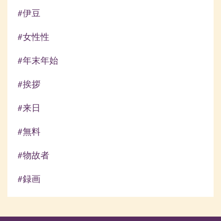
#伊豆
#女性性
#年末年始
#挨拶
#来日
#無料
#物故者
#録画