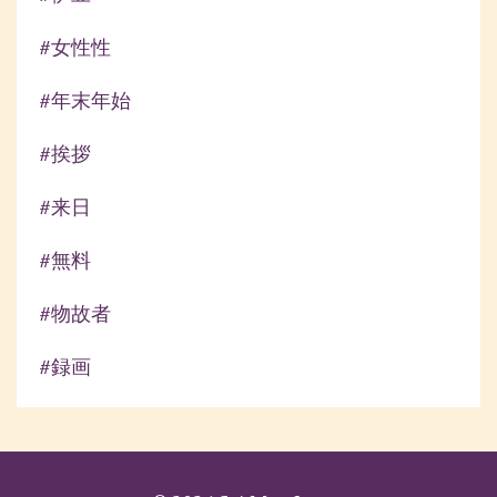
#女性性
#年末年始
#挨拶
#来日
#無料
#物故者
#録画