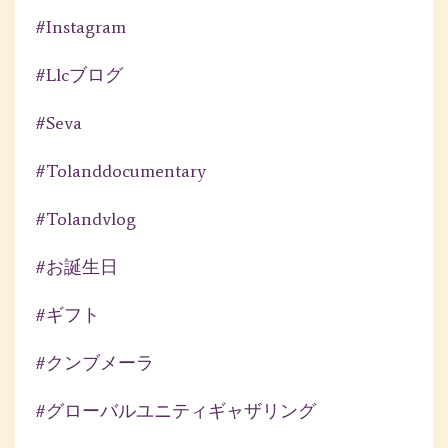
#instagram
#llcブログ
#seva
#tolanddocumentary
#tolandvlog
#お誕生日
#ギフト
#クンブメーラ
#グローバルユニティギャザリング