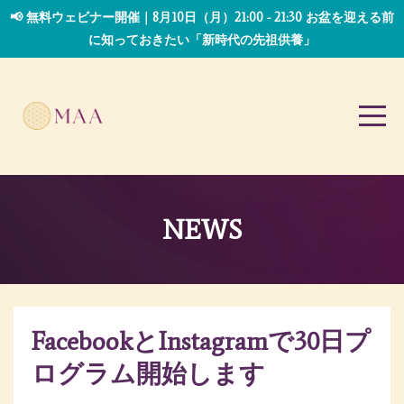
📢 無料ウェビナー開催｜8月10日（月）21:00 - 21:30 お盆を迎える前
に知っておきたい「新時代の先祖供養」
NEWS
FacebookとInstagramで30日プ
ログラム開始します