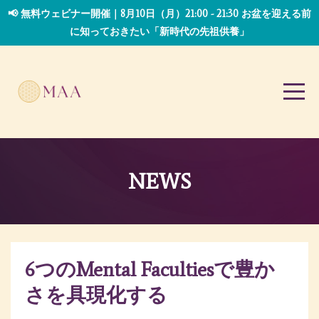
📢 無料ウェビナー開催｜8月10日（月）21:00 - 21:30 お盆を迎える前
に知っておきたい「新時代の先祖供養」
NEWS
6つのMental Facultiesで豊か
さを具現化する