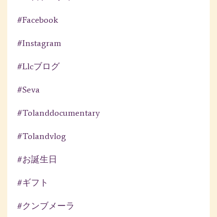
#facebook
#instagram
#llcブログ
#seva
#tolanddocumentary
#tolandvlog
#お誕生日
#ギフト
#クンブメーラ