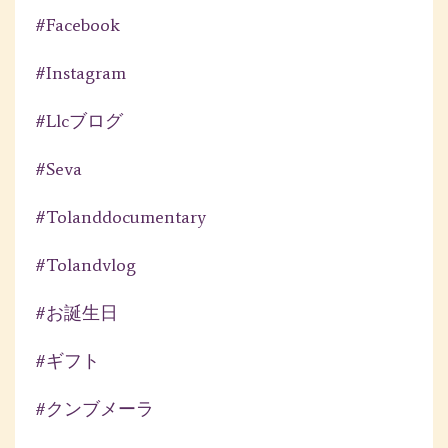
#facebook
#instagram
#llcブログ
#seva
#tolanddocumentary
#tolandvlog
#お誕生日
#ギフト
#クンブメーラ