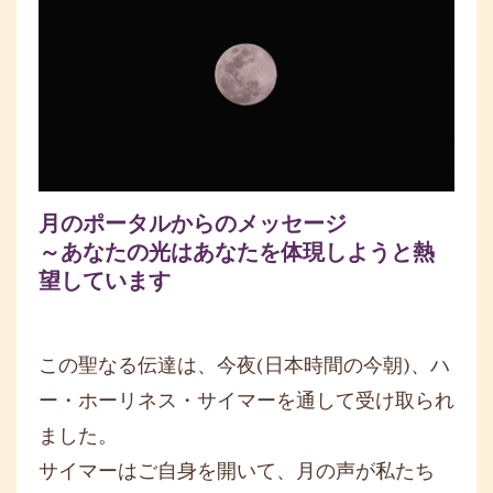
月のポータルからのメッセージ
～あなたの光はあなたを体現しようと熱
望しています
この聖なる伝達は、今夜(日本時間の今朝)、ハ
ー・ホーリネス・
サイマーを通して受け取られ
ました。
サイマーはご自身を開いて、
月の声が私たち