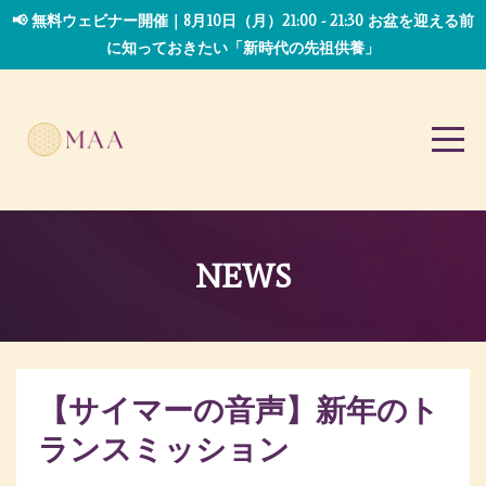
📢 無料ウェビナー開催｜8月10日（月）21:00 - 21:30 お盆を迎える前
に知っておきたい「新時代の先祖供養」
NEWS
【サイマーの音声】新年のト
ランスミッション