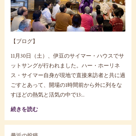
【ブログ】
11月30日（土）、伊豆のサイマー・ハウスでサ
ットサングが行われました。ハー・ホーリネ
ス・サイマー自身が現地で直接来訪者と共に過
ごすとあって、開場の1時間前から外に列をな
すほどの熱気と活気の中で13:...
続きを読む
最近の投稿