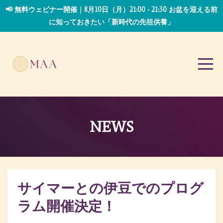
📢 無料ウェビナー開催｜8月10日（月）21:00 - 21:30 お盆を迎える前
に知っておきたい「新時代の先祖供養」
NEWS
サイマーとの伊豆でのプログ
ラム開催決定！