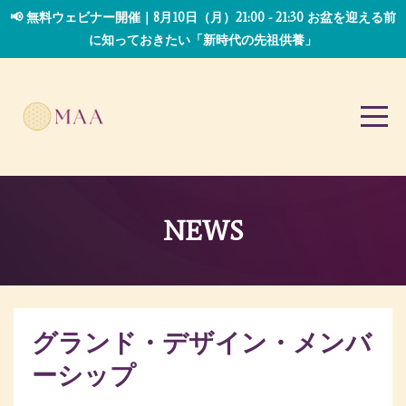
📢 無料ウェビナー開催｜8月10日（月）21:00 - 21:30 お盆を迎える前
に知っておきたい「新時代の先祖供養」
NEWS
グランド・デザイン・メンバ
ーシップ