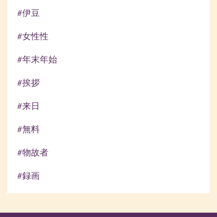
#伊豆
#女性性
#年末年始
#挨拶
#来日
#無料
#物故者
#録画