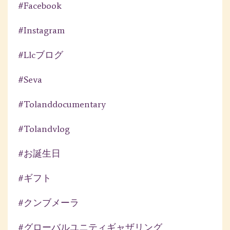
#facebook
#instagram
#llcブログ
#seva
#tolanddocumentary
#tolandvlog
#お誕生日
#ギフト
#クンブメーラ
#グローバルユニティギャザリング