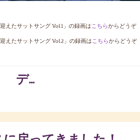
えたサットサング Vol.1」の録画は
こちら
からどうぞ
えたサットサング Vol.2」の録画は
こちら
からどうぞ
デ...
スに戻ってきました！