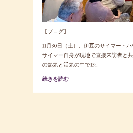
【ブログ】
11月30日（土）、伊豆のサイマー
サイマー自身が現地で直接来訪者と共
の熱気と活気の中で13:...
続きを読む