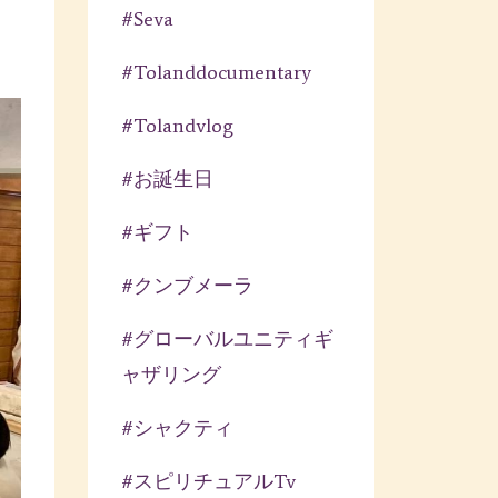
#seva
#tolanddocumentary
#tolandvlog
#お誕生日
#ギフト
#クンブメーラ
#グローバルユニティギ
ャザリング
#シャクティ
#スピリチュアルtv