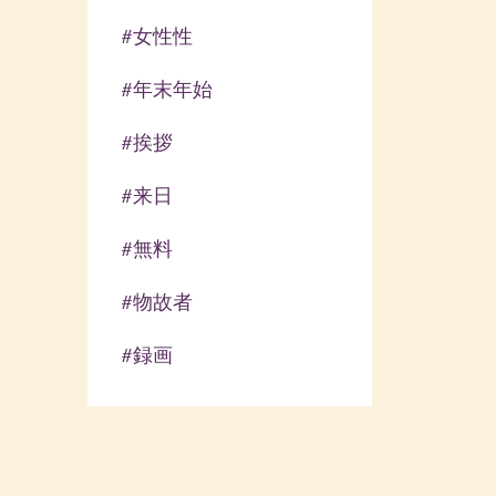
#女性性
#年末年始
#挨拶
#来日
#無料
#物故者
#録画