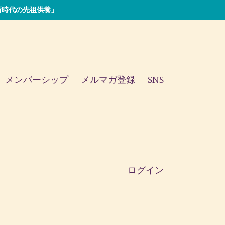
い「新時代の先祖供養」
メンバーシップ
メルマガ登録
SNS
ログイン