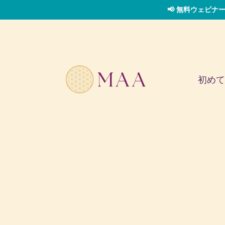
📢 無料ウェビナー
初めて