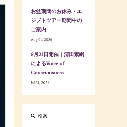
お盆期間のお休み・エ
ジプトツアー期間中の
ご案内
Aug 01, 2026
8月23日開催｜清田素嗣
によるVoice of
Consciousness
Jul 31, 2026